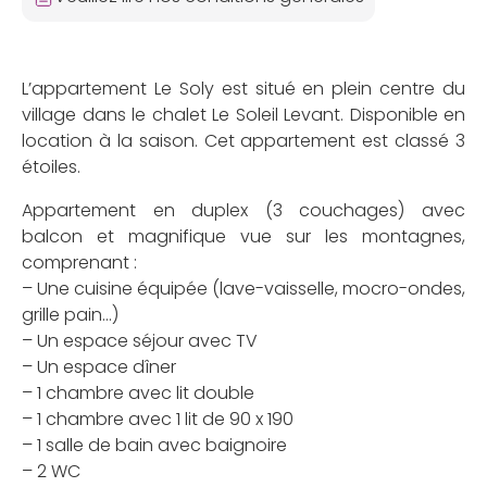
L’appartement Le Soly est situé en plein centre du
village dans le chalet Le Soleil Levant. Disponible en
location à la saison. Cet appartement est classé 3
étoiles.
Appartement en duplex (3 couchages) avec
balcon et magnifique vue sur les montagnes,
comprenant :
– Une cuisine équipée (lave-vaisselle, mocro-ondes,
grille pain…)
– Un espace séjour avec TV
– Un espace dîner
– 1 chambre avec lit double
– 1 chambre avec 1 lit de 90 x 190
– 1 salle de bain avec baignoire
– 2 WC