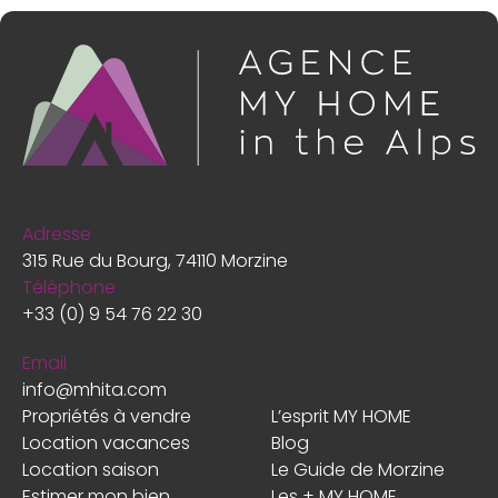
Adresse
315 Rue du Bourg, 74110 Morzine
Téléphone
+33 (0) 9 54 76 22 30
Email
info@mhita.com
Propriétés à vendre
L’esprit MY HOME
Location vacances
Blog
Location saison
Le Guide de Morzine
Estimer mon bien
Les + MY HOME