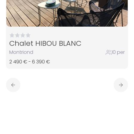
Chalet HIBOU BLANC
Montriond
10 per
2 490 € - 6 390 €