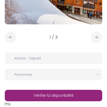
1
/
3
Prix