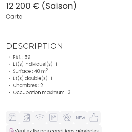
12 200 € (Saison)
Carte
DESCRIPTION
Réf. : 59
Lit(s) individuel(s) : 1
2
Surface : 40 m
Lit(s) double(s) : 1
Chambres : 2
Occupation maximum : 3
Veuillez lire nos conditions générales