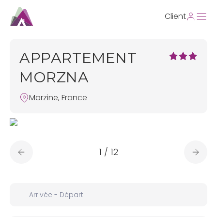
Client
APPARTEMENT
MORZNA
Morzine, France
1
/
12