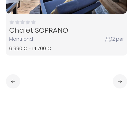
Chalet SOPRANO
Montriond
12 per
6 990 € - 14 700 €