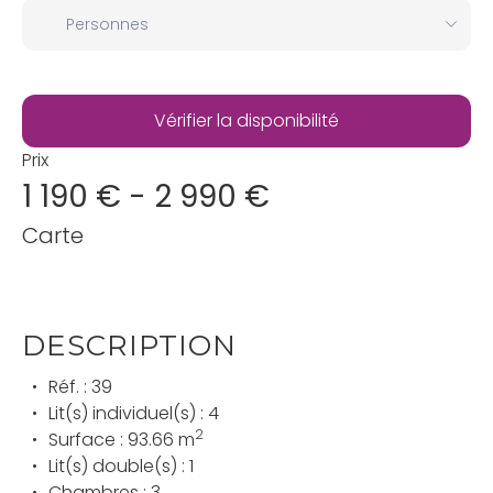
Prix
1 190 € - 2 990 €
Carte
DESCRIPTION
Réf. : 39
Lit(s) individuel(s) : 4
2
Surface : 93.66 m
Lit(s) double(s) : 1
Chambres : 3