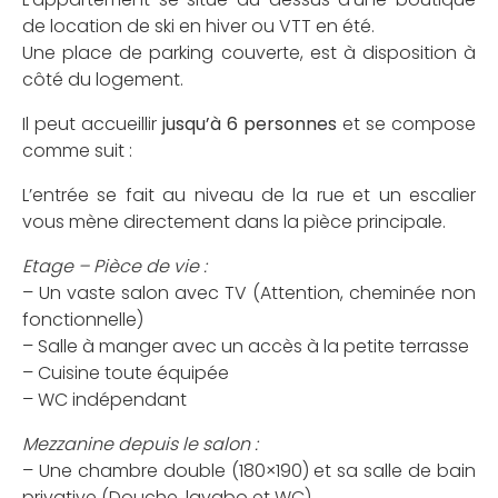
de location de ski en hiver ou VTT en été.
Une place de parking couverte, est à disposition à
côté du logement.
Il peut accueillir
jusqu’à 6 personnes
et se compose
comme suit :
L’entrée se fait au niveau de la rue et un escalier
vous mène directement dans la pièce principale.
Etage – Pièce de vie :
– Un vaste salon avec TV (Attention, cheminée non
fonctionnelle)
– Salle à manger avec un accès à la petite terrasse
– Cuisine toute équipée
– WC indépendant
Mezzanine depuis le salon :
– Une chambre double (180×190) et sa salle de bain
privative (Douche, lavabo et WC).