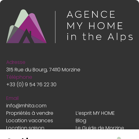
Adresse
315 Rue du Bourg, 74110 Morzine
Téléphone
+33 (0) 9 54 76 22 30
Email
info@mhita.com
Propriétés à vendre
L’esprit MY HOME
Location vacances
Blog
Location saison
Le Guide de Morzine
Estimer mon bien
Les + MY HOME