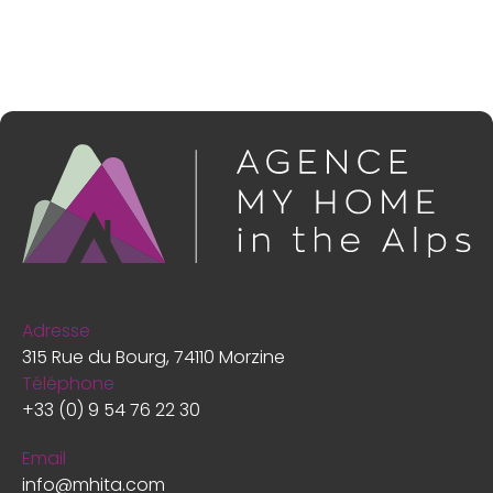
Adresse
315 Rue du Bourg, 74110 Morzine
Téléphone
+33 (0) 9 54 76 22 30
Email
info@mhita.com