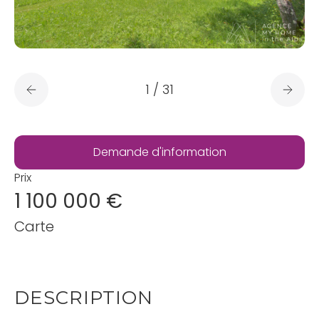
1
/
31
Demande d'information
Prix
1 100 000 €
Carte
DESCRIPTION