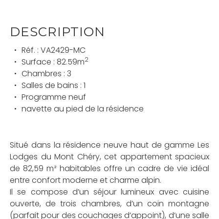
DESCRIPTION
Réf. :
VA2429-MC
2
Surface :
82.59
m
Chambres :
3
Salles de bains :
1
Programme neuf
navette au pied de la résidence
Situé dans la résidence neuve haut de gamme Les
Lodges du Mont Chéry, cet appartement spacieux
de 82,59 m² habitables offre un cadre de vie idéal
entre confort moderne et charme alpin.
Il se compose d’un séjour lumineux avec cuisine
ouverte, de trois chambres, d’un coin montagne
(parfait pour des couchages d’appoint), d’une salle