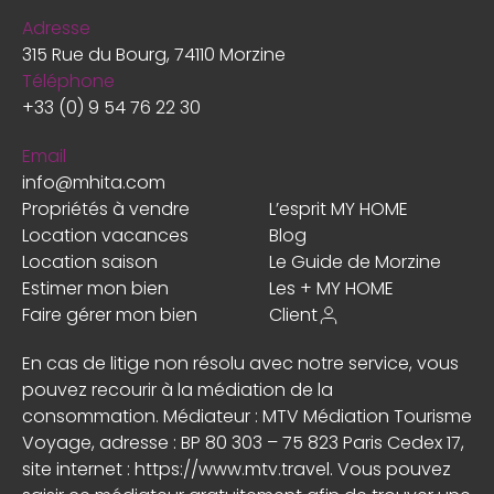
Adresse
315 Rue du Bourg, 74110 Morzine
Téléphone
+33 (0) 9 54 76 22 30
Email
info@mhita.com
Propriétés à vendre
L’esprit MY HOME
Location vacances
Blog
Location saison
Le Guide de Morzine
Estimer mon bien
Les + MY HOME
Faire gérer mon bien
Client
En cas de litige non résolu avec notre service, vous
pouvez recourir à la médiation de la
consommation. Médiateur : MTV Médiation Tourisme
Voyage, adresse : BP 80 303 – 75 823 Paris Cedex 17,
site internet :
https://www.mtv.travel
. Vous pouvez