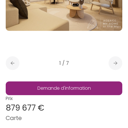
1
/
7
Demande d'information
Prix
879 677 €
Carte