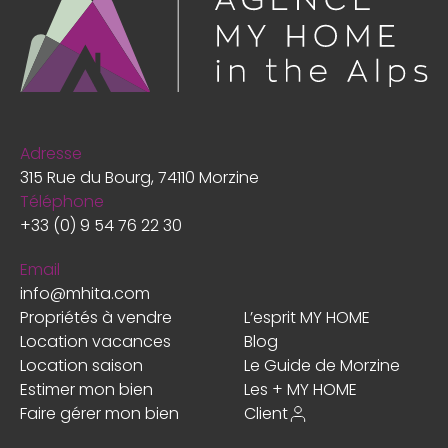
Adresse
315 Rue du Bourg, 74110 Morzine
Téléphone
+33 (0) 9 54 76 22 30
Email
info@mhita.com
Propriétés à vendre
L’esprit MY HOME
Location vacances
Blog
Location saison
Le Guide de Morzine
Estimer mon bien
Les + MY HOME
Faire gérer mon bien
Client