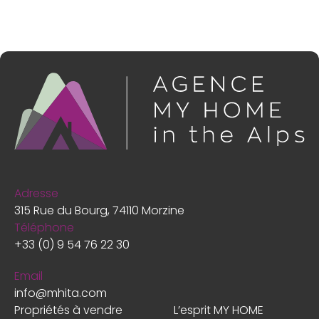
Adresse
315 Rue du Bourg, 74110 Morzine
Téléphone
+33 (0) 9 54 76 22 30
Email
info@mhita.com
Propriétés à vendre
L’esprit MY HOME