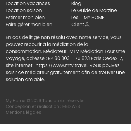
Location vacances
Blog
Location saison
Le Guide de Morzine
Estimer mon bien
Les + MY HOME
Faire gérer mon bien
Client
En cas de litige non résolu avec notre service, vous
pouvez recourir à la médiation de la
consommation. Médiateur : MTV Médiation Tourisme
Voyage, adresse : BP 80 303 – 75 823 Paris Cedex 17,
site internet :
https://www.mtv.travel
. Vous pouvez
saisir ce médiateur gratuitement afin de trouver une
solution amiable.
My Home © 2026 Tous droits réservés
Conception et réalisation :
MEDIWEB
Mentions légales