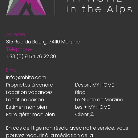
Adresse
315 Rue du Bourg, 74110 Morzine
Téléphone
+33 (0) 9 54 76 22 30
Email
info@mhita.com
Propriétés à vendre
L’esprit MY HOME
Location vacances
Blog
Location saison
Le Guide de Morzine
Estimer mon bien
Les + MY HOME
Faire gérer mon bien
Client
En cas de litige non résolu avec notre service, vous
pouvez recourir à la médiation de la