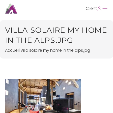
Client
VILLA SOLAIRE MY HOME
IN THE ALPS.JPG
Accueil
|
Villa solaire my home in the alps.jpg