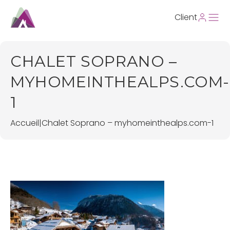
Client
CHALET SOPRANO –
MYHOMEINTHEALPS.COM-
1
Accueil
|
Chalet Soprano – myhomeinthealps.com-1