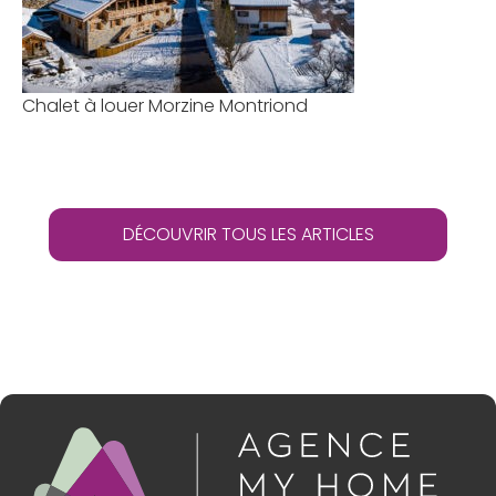
Chalet à louer Morzine Montriond
DÉCOUVRIR TOUS LES ARTICLES