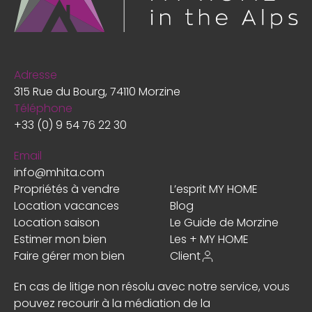
Adresse
315 Rue du Bourg, 74110 Morzine
Téléphone
+33 (0) 9 54 76 22 30
Email
info@mhita.com
Propriétés à vendre
L’esprit MY HOME
Location vacances
Blog
Location saison
Le Guide de Morzine
Estimer mon bien
Les + MY HOME
Faire gérer mon bien
Client
En cas de litige non résolu avec notre service, vous
pouvez recourir à la médiation de la