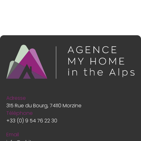
Adresse
315 Rue du Bourg, 74110 Morzine
Téléphone
+33 (0) 9 54 76 22 30
Email