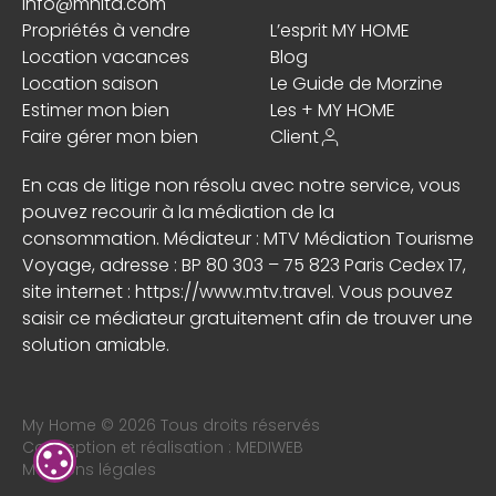
info@mhita.com
Propriétés à vendre
L’esprit MY HOME
Location vacances
Blog
Location saison
Le Guide de Morzine
Estimer mon bien
Les + MY HOME
Faire gérer mon bien
Client
En cas de litige non résolu avec notre service, vous
pouvez recourir à la médiation de la
consommation. Médiateur : MTV Médiation Tourisme
Voyage, adresse : BP 80 303 – 75 823 Paris Cedex 17,
site internet :
https://www.mtv.travel
. Vous pouvez
saisir ce médiateur gratuitement afin de trouver une
solution amiable.
My Home © 2026 Tous droits réservés
Conception et réalisation :
MEDIWEB
Mentions légales