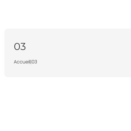
03
Accueil
|
03