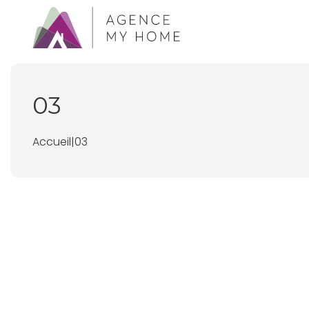
03
Accueil
|
03