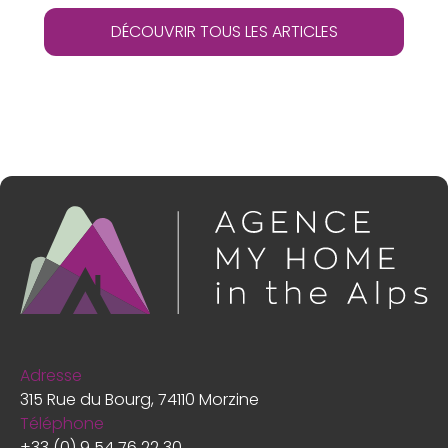
DÉCOUVRIR TOUS LES ARTICLES
Adresse
315 Rue du Bourg, 74110 Morzine
Téléphone
+33 (0) 9 54 76 22 30