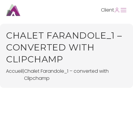
Client
CHALET FARANDOLE_1 –
CONVERTED WITH
CLIPCHAMP
Accueil
|
Chalet Farandole_1 – converted with
Clipchamp