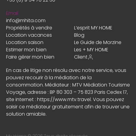
Email
info@mhita.com
Propriétés à vendre
L’esprit MY HOME
Location vacances
Blog
Location saison
Le Guide de Morzine
Estimer mon bien
Les + MY HOME
Faire gérer mon bien
Client
En cas de litige non résolu avec notre service, vous
pouvez recourir à la médiation de la
consommation. Médiateur : MTV Médiation Tourisme
Voyage, adresse : BP 80 303 – 75 823 Paris Cedex 17,
site internet :
https://www.mtv.travel
. Vous pouvez
saisir ce médiateur gratuitement afin de trouver une
solution amiable.