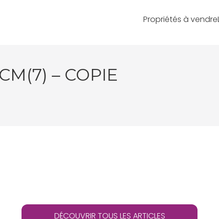
Propriétés à vendre
CM(7) – COPIE
DÉCOUVRIR TOUS LES ARTICLES