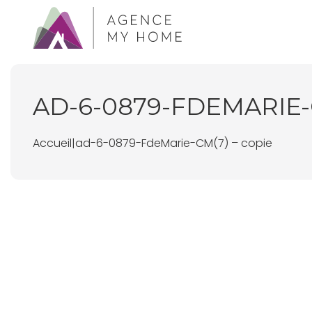
AD-6-0879-FDEMARIE-
Accueil
|
ad-6-0879-FdeMarie-CM(7) – copie