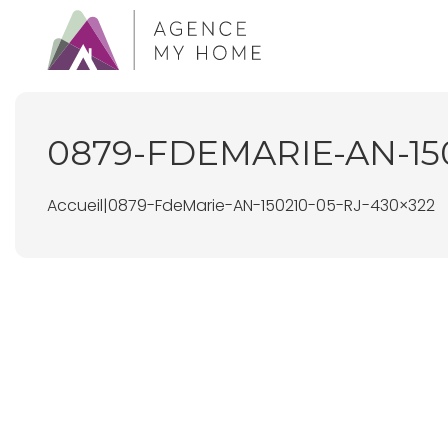
0879-FDEMARIE-AN-150
Accueil
|
0879-FdeMarie-AN-150210-05-RJ-430×322