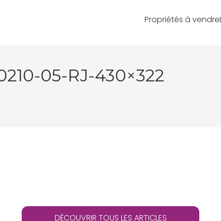
Propriétés à vendre
210-05-RJ-430×322
DÉCOUVRIR TOUS LES ARTICLES