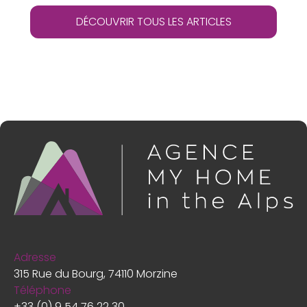
DÉCOUVRIR TOUS LES ARTICLES
Adresse
315 Rue du Bourg, 74110 Morzine
Téléphone
+33 (0) 9 54 76 22 30