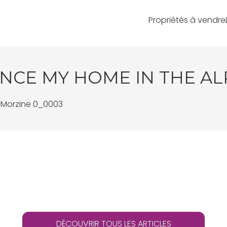
Propriétés à vendre
NCE MY HOME IN THE AL
 Morzine 0_0003
DÉCOUVRIR TOUS LES ARTICLES