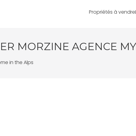
Propriétés à vendre
ER MORZINE AGENCE MY
me in the Alps