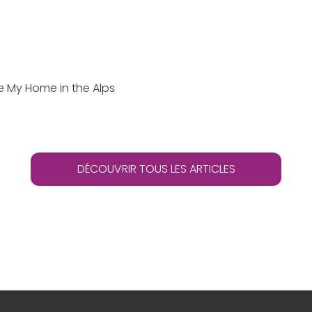
e My Home in the Alps
DÉCOUVRIR TOUS LES ARTICLES