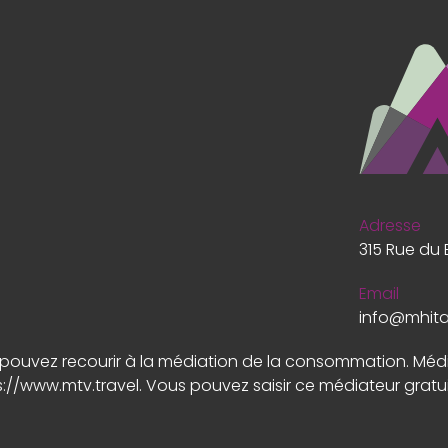
Adresse
315 Rue du 
Email
info@mhit
us pouvez recourir à la médiation de la consommation. Mé
s://www.mtv.travel
. Vous pouvez saisir ce médiateur gratu