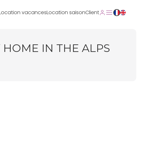
Location vacances
Location saison
Client
 HOME IN THE ALPS