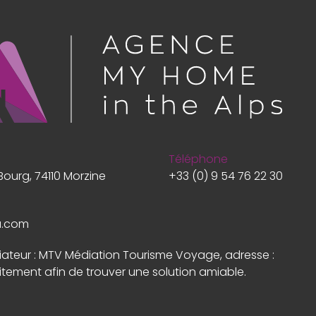
Téléphone
Bourg, 74110 Morzine
+33 (0) 9 54 76 22 30
a.com
diateur : MTV Médiation Tourisme Voyage, adresse :
itement afin de trouver une solution amiable.