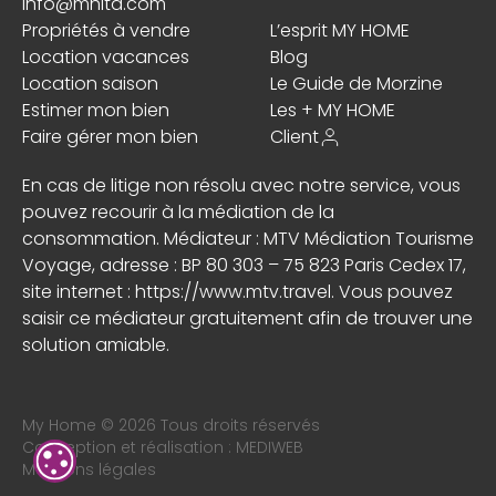
info@mhita.com
Propriétés à vendre
L’esprit MY HOME
Location vacances
Blog
Location saison
Le Guide de Morzine
Estimer mon bien
Les + MY HOME
Faire gérer mon bien
Client
En cas de litige non résolu avec notre service, vous
pouvez recourir à la médiation de la
consommation. Médiateur : MTV Médiation Tourisme
Voyage, adresse : BP 80 303 – 75 823 Paris Cedex 17,
site internet :
https://www.mtv.travel
. Vous pouvez
saisir ce médiateur gratuitement afin de trouver une
solution amiable.
My Home © 2026 Tous droits réservés
Conception et réalisation :
MEDIWEB
Mentions légales