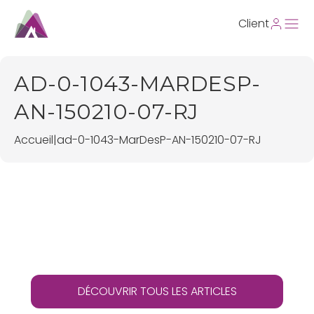
Client
AD-0-1043-MARDESP-
AN-150210-07-RJ
Accueil
|
ad-0-1043-MarDesP-AN-150210-07-RJ
DÉCOUVRIR TOUS LES ARTICLES