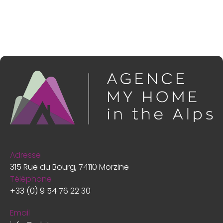
Adresse
315 Rue du Bourg, 74110 Morzine
Téléphone
+33 (0) 9 54 76 22 30
Email