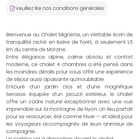
Veuillez lire nos conditions générales
Bienvenue au Chalet Mignette, un véritable écrin de
tranquillité niché en lisière de forêt, à seulement 1,5
km du centre de Morzine.
Entre élégance alpine, calme absolu et confort
moderne, ce chalet 4 chambres a été pensé dans
les moindres détails pour vous offrir une expérience
de séjour aussi apaisante qu’inoubliable.
Entouré d’un jardin clos et d’une magnifique
terrasse équipée d’un jacuzzi extérieur, le chalet
offre un cadre naturel exceptionnel avec une vue
imprenable sur la montagne de Nyon. Un lieu parfait
pour se ressourcer, été comme hiver — et idéal pour
les voyageurs accompagnés de leurs animaux de
compagnie.
Un parking est à disposition devant le chalet.