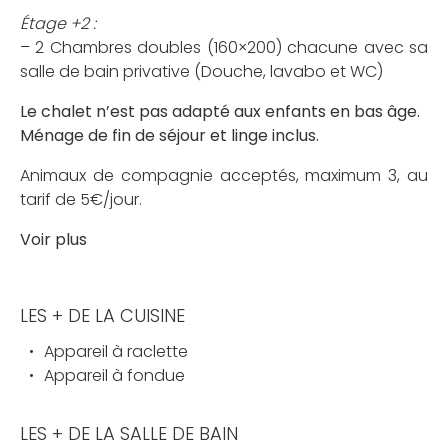
Étage +2 :
– 2 Chambres doubles (160×200) chacune avec sa
salle de bain privative (Douche, lavabo et WC)
Le chalet n’est pas adapté aux enfants en bas âge.
Ménage de fin de séjour et linge inclus.
Animaux de compagnie acceptés, maximum 3, au
tarif de 5€/jour.
Voir plus
LES + DE LA CUISINE
Appareil à raclette
Appareil à fondue
LES + DE LA SALLE DE BAIN