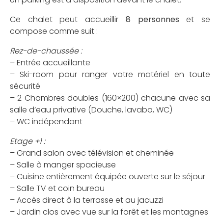
Ce chalet peut accueillir
8 personnes
et se
compose comme suit :
Rez-de-chaussée :
– Entrée accueillante
– Ski-room pour ranger votre matériel en toute
sécurité
– 2 Chambres doubles (160×200) chacune avec sa
salle d’eau privative (Douche, lavabo, WC)
– WC indépendant
Etage +1 :
– Grand salon avec télévision et cheminée
– Salle à manger spacieuse
– Cuisine entièrement équipée ouverte sur le séjour
– Salle TV et coin bureau
– Accès direct à la terrasse et au jacuzzi
– Jardin clos avec vue sur la forêt et les montagnes