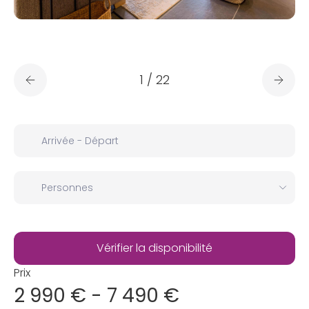
1
/
22
Prix
2 990 € - 7 490 €