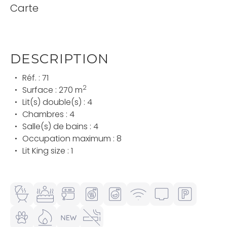
Carte
DESCRIPTION
Réf. : 71
2
Surface : 270 m
Lit(s) double(s) : 4
Chambres : 4
Salle(s) de bains : 4
Occupation maximum : 8
Lit King size : 1