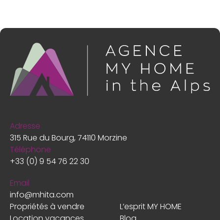
Adresse
315 Rue du Bourg, 74110 Morzine
Téléphone
+33 (0) 9 54 76 22 30
Email
info@mhita.com
Propriétés à vendre
L’esprit MY HOME
Location vacances
Blog