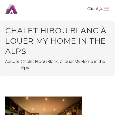
Client
CHALET HIBOU BLANC À
LOUER MY HOME IN THE
ALPS
Accueil
|
Chalet Hibou Blanc à louer My Home in the
Alps