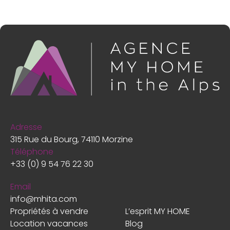
Adresse
315 Rue du Bourg, 74110 Morzine
Téléphone
+33 (0) 9 54 76 22 30
Email
info@mhita.com
Propriétés à vendre
L’esprit MY HOME
Location vacances
Blog