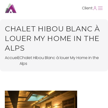
Client
CHALET HIBOU BLANC À
LOUER MY HOME IN THE
ALPS
Accueil
|
Chalet Hibou Blanc à louer My Home in the
Alps