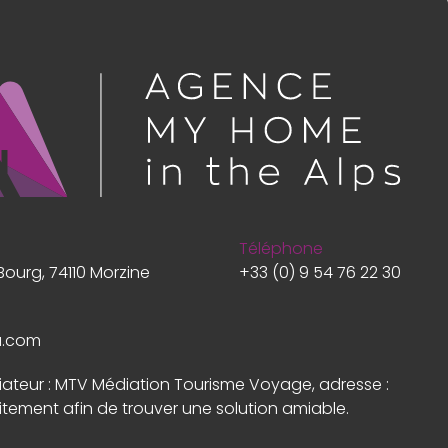
Téléphone
Bourg, 74110 Morzine
+33 (0) 9 54 76 22 30
a.com
diateur : MTV Médiation Tourisme Voyage, adresse :
itement afin de trouver une solution amiable.