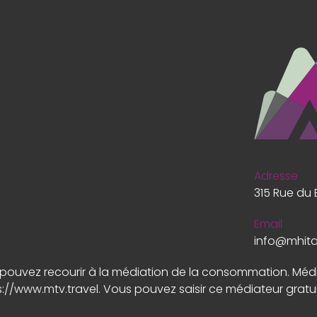
Adresse
315 Rue du 
Email
info@mhit
us pouvez recourir à la médiation de la consommation. Mé
s://www.mtv.travel
. Vous pouvez saisir ce médiateur gratu