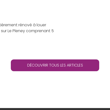
ièrement rénové à louer
 sur Le Pleney comprenant 5
DÉCOUVRIR TOUS LES ARTICLES