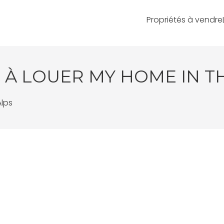
Propriétés à vendre
 À LOUER MY HOME IN T
Alps