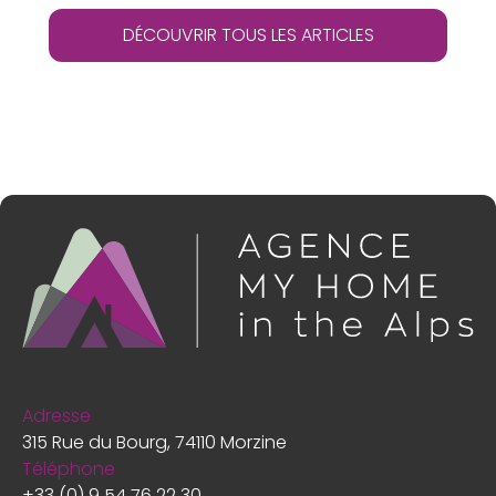
DÉCOUVRIR TOUS LES ARTICLES
Adresse
315 Rue du Bourg, 74110 Morzine
Téléphone
+33 (0) 9 54 76 22 30