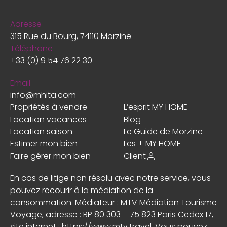
Adresse
315 Rue du Bourg, 74110 Morzine
Téléphone
+33 (0) 9 54 76 22 30
Email
info@mhita.com
Propriétés à vendre
L’esprit MY HOME
Location vacances
Blog
Location saison
Le Guide de Morzine
Estimer mon bien
Les + MY HOME
Faire gérer mon bien
Client
En cas de litige non résolu avec notre service, vous
pouvez recourir à la médiation de la
consommation. Médiateur : MTV Médiation Tourisme
Voyage, adresse : BP 80 303 – 75 823 Paris Cedex 17,
site internet :
https://www.mtv.travel
. Vous pouvez