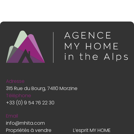
Adresse
315 Rue du Bourg, 74110 Morzine
Téléphone
+33 (0) 9 54 76 22 30
Email
info@mhita.com
Propriétés à vendre
L’esprit MY HOME