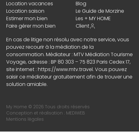
Location vacances
Blog
Location saison
Le Guide de Morzine
Estimer mon bien
Les + MY HOME
Faire gérer mon bien
Client
En cas de litige non résolu avec notre service, vous
pouvez recourir à la médiation de la
consommation. Médiateur : MTV Médiation Tourisme
Voyage, adresse : BP 80 303 – 75 823 Paris Cedex 17,
site internet :
https://www.mtv.travel
. Vous pouvez
saisir ce médiateur gratuitement afin de trouver une
solution amiable.
My Home © 2026 Tous droits réservés
Conception et réalisation :
MEDIWEB
Mentions légales