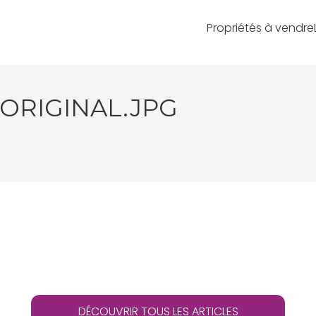
Propriétés à vendre
_ORIGINAL.JPG
DÉCOUVRIR TOUS LES ARTICLES