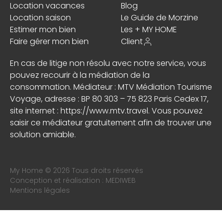
Location vacances
Blog
Location saison
Le Guide de Morzine
Estimer mon bien
Les + MY HOME
Faire gérer mon bien
Client
En cas de litige non résolu avec notre service, vous
pouvez recourir à la médiation de la
consommation. Médiateur : MTV Médiation Tourisme
Voyage, adresse : BP 80 303 – 75 823 Paris Cedex 17,
site internet :
https://www.mtv.travel
. Vous pouvez
saisir ce médiateur gratuitement afin de trouver une
solution amiable.
My Home © 2026 Tous droits réservés
Conception et réalisation :
MEDIWEB
Mentions légales