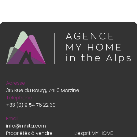
Adresse
315 Rue du Bourg, 74110 Morzine
Téléphone
+33 (0) 9 54 76 22 30
Email
info@mhita.com
Propriétés à vendre
L’esprit MY HOME