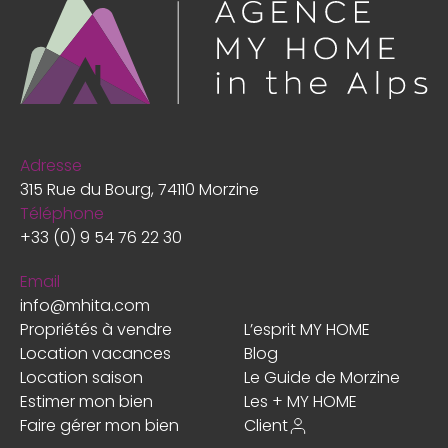
Adresse
315 Rue du Bourg, 74110 Morzine
Téléphone
+33 (0) 9 54 76 22 30
Email
info@mhita.com
Propriétés à vendre
L’esprit MY HOME
Location vacances
Blog
Location saison
Le Guide de Morzine
Estimer mon bien
Les + MY HOME
Faire gérer mon bien
Client