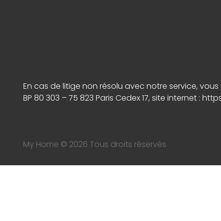
En cas de litige non résolu avec notre service, vo
BP 80 303 – 75 823 Paris Cedex 17, site internet :
http
My Home © 2026 Tous droits réservés