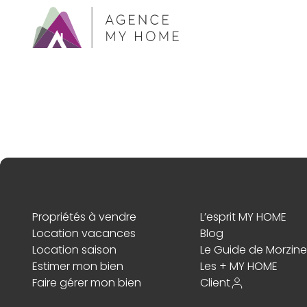
Propriétés à vendre
L’esprit MY HOME
Location vacances
Blog
Location saison
Le Guide de Morzine
Estimer mon bien
Les + MY HOME
Faire gérer mon bien
Client