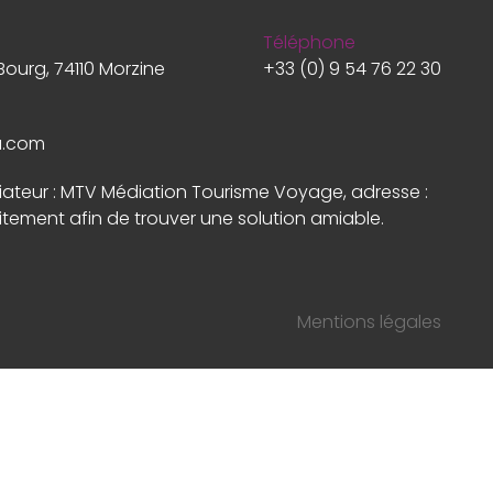
Téléphone
Bourg, 74110 Morzine
+33 (0) 9 54 76 22 30
a.com
diateur : MTV Médiation Tourisme Voyage, adresse :
itement afin de trouver une solution amiable.
Mentions légales