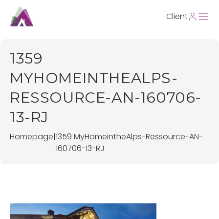
Client
1359
MYHOMEINTHEALPS-
RESSOURCE-AN-160706-
13-RJ
Homepage
|
1359 MyHomeintheAlps-Ressource-AN-
160706-13-RJ