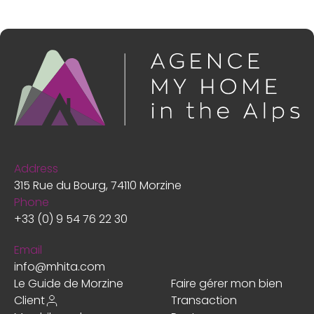
Address
315 Rue du Bourg, 74110 Morzine
Phone
+33 (0) 9 54 76 22 30
Email
info@mhita.com
Le Guide de Morzine
Faire gérer mon bien
Client
Transaction