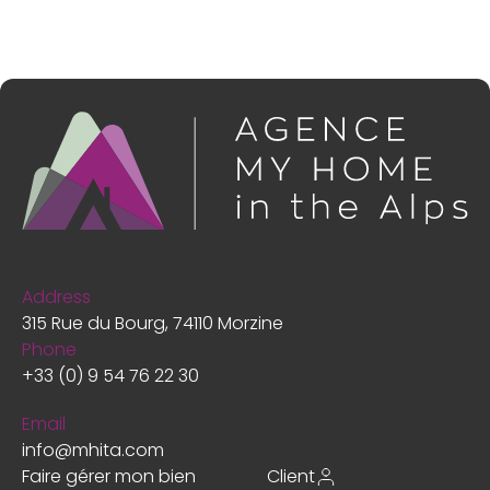
Address
315 Rue du Bourg, 74110 Morzine
Phone
+33 (0) 9 54 76 22 30
Email
info@mhita.com
Faire gérer mon bien
Client