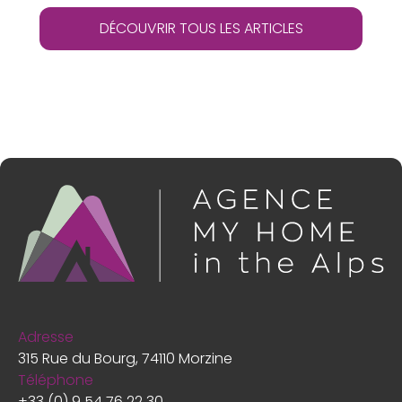
DÉCOUVRIR TOUS LES ARTICLES
Adresse
315 Rue du Bourg, 74110 Morzine
Téléphone
+33 (0) 9 54 76 22 30