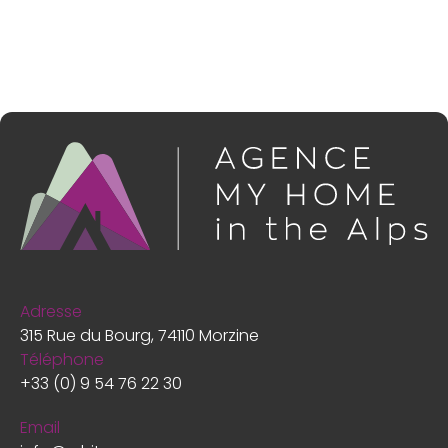
Adresse
315 Rue du Bourg, 74110 Morzine
Téléphone
+33 (0) 9 54 76 22 30
Email