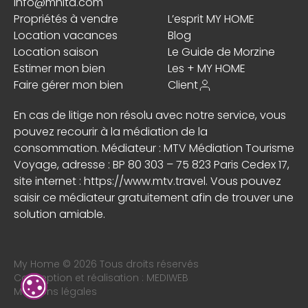
info@mhita.com
Propriétés à vendre
L’esprit MY HOME
Location vacances
Blog
Location saison
Le Guide de Morzine
Estimer mon bien
Les + MY HOME
Faire gérer mon bien
Client
En cas de litige non résolu avec notre service, vous
pouvez recourir à la médiation de la
consommation. Médiateur : MTV Médiation Tourisme
Voyage, adresse : BP 80 303 – 75 823 Paris Cedex 17,
site internet :
https://www.mtv.travel
. Vous pouvez
saisir ce médiateur gratuitement afin de trouver une
solution amiable.
My Home © 2026 Tous droits réservés
Conception et réalisation :
MEDIWEB
Mentions légales