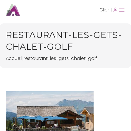
Client
RESTAURANT-LES-GETS-
CHALET-GOLF
Accueil
|
restaurant-les-gets-chalet-golf