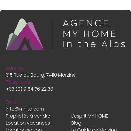
Adresse
315 Rue du Bourg, 74110 Morzine
Téléphone
+33 (0) 9 54 76 22 30
Email
info@mhita.com
Propriétés à vendre
L’esprit MY HOME
Location vacances
Blog
Location saison
Le Guide de Morzine