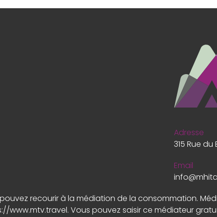
Adresse
315 Rue du 
Email
info@mhit
us pouvez recourir à la médiation de la consommation. Mé
s://www.mtv.travel
. Vous pouvez saisir ce médiateur gratu