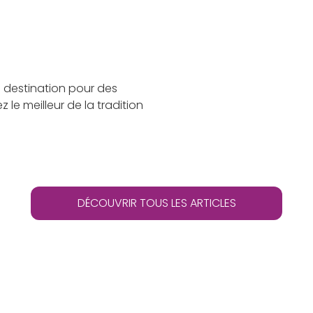
re destination pour des
le meilleur de la tradition
DÉCOUVRIR TOUS LES ARTICLES