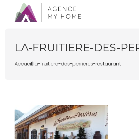
LA-FRUITIERE-DES-P
Accueil
|
la-fruitiere-des-perrieres-restaurant