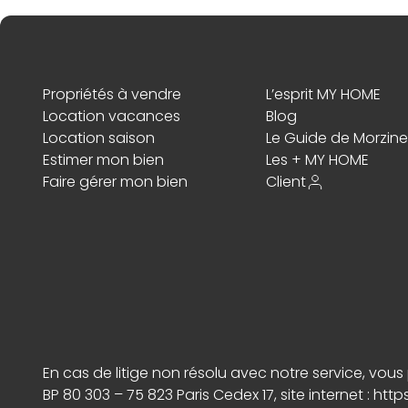
Propriétés à vendre
L’esprit MY HOME
Location vacances
Blog
Location saison
Le Guide de Morzine
Estimer mon bien
Les + MY HOME
Faire gérer mon bien
Client
En cas de litige non résolu avec notre service, vo
BP 80 303 – 75 823 Paris Cedex 17, site internet :
http