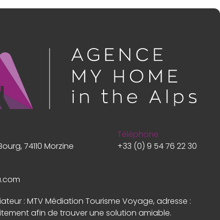
Téléphone
Bourg, 74110 Morzine
+33 (0) 9 54 76 22 30
a.com
diateur : MTV Médiation Tourisme Voyage, adresse :
itement afin de trouver une solution amiable.