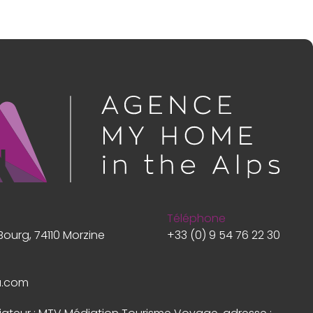
Téléphone
Bourg, 74110 Morzine
+33 (0) 9 54 76 22 30
a.com