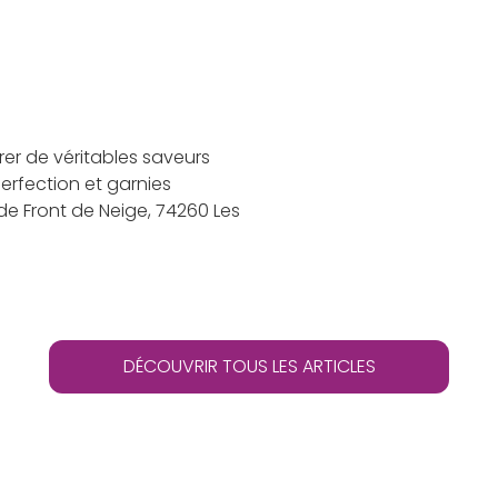
rer de véritables saveurs
erfection et garnies
e de Front de Neige, 74260 Les
DÉCOUVRIR TOUS LES ARTICLES