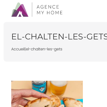
EL-CHALTEN-LES-GET
Accueil
|
el-chalten-les-gets