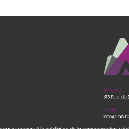
Adresse
315 Rue du 
Email
info@mhit