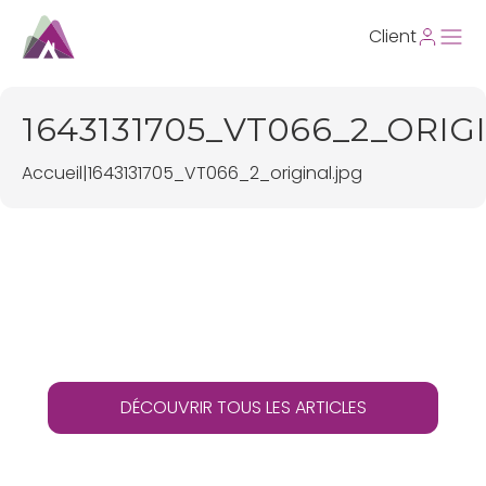
Client
1643131705_VT066_2_ORIG
Accueil
|
1643131705_VT066_2_original.jpg
DÉCOUVRIR TOUS LES ARTICLES