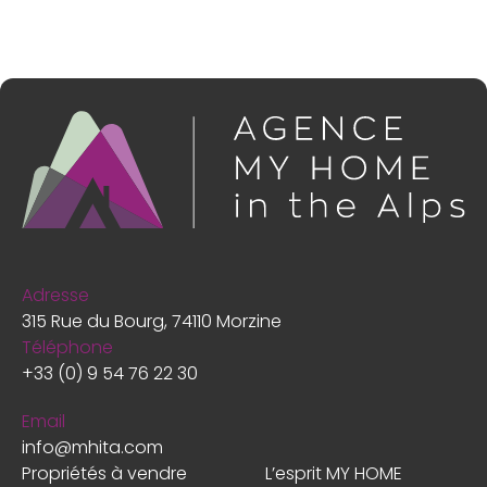
Adresse
315 Rue du Bourg, 74110 Morzine
Téléphone
+33 (0) 9 54 76 22 30
Email
info@mhita.com
Propriétés à vendre
L’esprit MY HOME