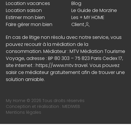
Location vacances
Blog
Location saison
Le Guide de Morzine
Estimer mon bien
Les + MY HOME
Faire gérer mon bien
Client
En cas de litige non résolu avec notre service, vous
pouvez recourir à la médiation de la
consommation. Médiateur : MTV Médiation Tourisme
Voyage, adresse : BP 80 303 – 75 823 Paris Cedex 17,
site internet :
https://www.mtv.travel
. Vous pouvez
saisir ce médiateur gratuitement afin de trouver une
solution amiable.
My Home © 2026 Tous droits réservés
Conception et réalisation :
MEDIWEB
Mentions légales